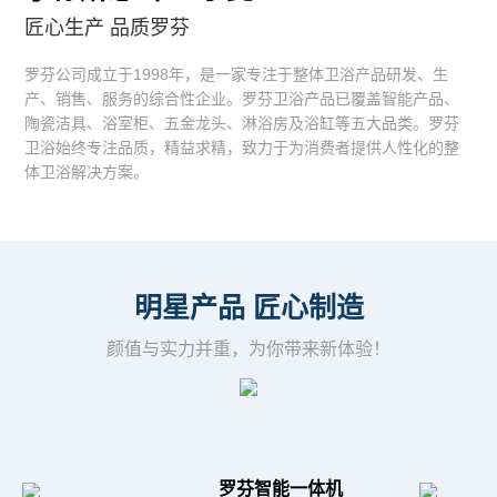
匠心生产 品质罗芬
罗芬公司成立于1998年，是一家专注于整体卫浴产品研发、生
产、销售、服务的综合性企业。罗芬卫浴产品已覆盖智能产品、
陶瓷洁具、浴室柜、五金龙头、淋浴房及浴缸等五大品类。罗芬
卫浴始终专注品质，精益求精，致力于为消费者提供人性化的整
体卫浴解决方案。
明星产品 匠心制造
颜值与实力并重，为你带来新体验！
罗芬智能一体机