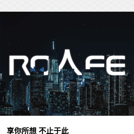
享你所想 不止于此