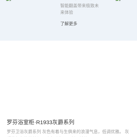
智能翻盖带来极致未
来体验
了解更多
罗芬浴室柜·R1933灰爵系列
罗芬卫浴灰爵系列 灰色有着与生俱来的浪漫气息，低调优雅。 灰