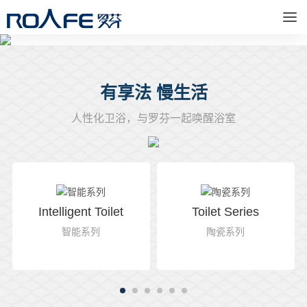
首页
明星产品
产品一览
商学院
罗芬资讯
关于罗芬
品牌加盟
服务支持
联系方式
有享法 慢生活
人性化卫浴，与罗芬一起唤醒浴室
Intelligent Toilet
Toilet Series
智能系列
陶瓷系列