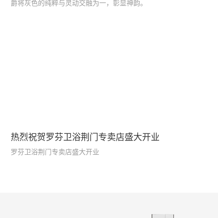
爵将灰色的纯粹与灵动交融为一，彰显神韵。
热烈祝贺罗芬卫浴荆门专卖店盛大开业
罗芬卫浴荆门专卖店盛大开业