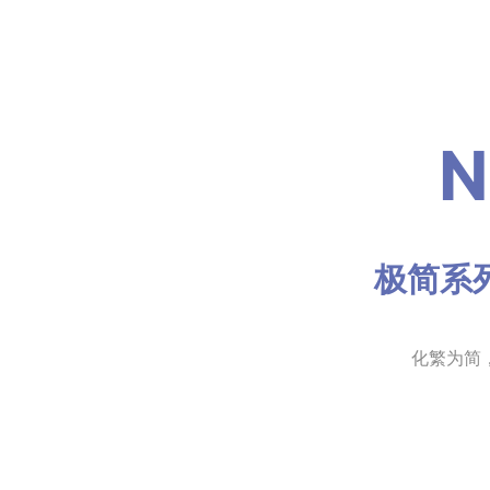
N
极简系
化繁为简