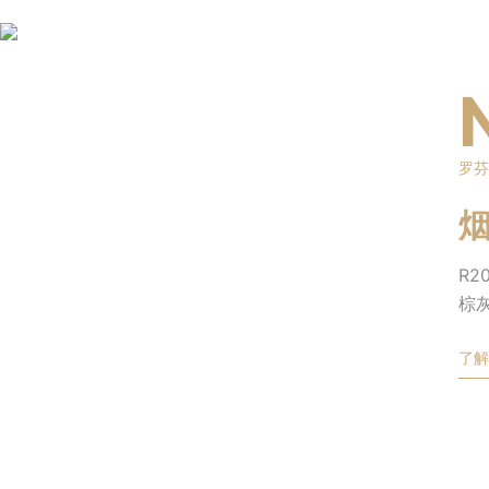
罗芬
R20
棕
了解